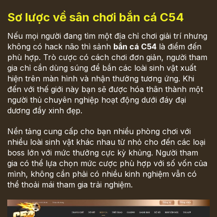
Sơ lược về sân chơi bắn cá C54
Nếu mọi người đang tìm một địa chỉ chơi giải trí nhưng
không có hack não thì sảnh
bắn cá C54
là điểm đến
phù hợp. Trò cược có cách chơi đơn giản, người tham
gia chỉ cần dùng súng để bắn các loài sinh vật xuất
hiện trên màn hình và nhận thưởng tương ứng. Khi
đến với thế giới này bạn sẽ được hóa thân thành một
người thủ chuyên nghiệp hoạt động dưới đáy đại
dương đầy xinh đẹp.
Nền tảng cung cấp cho bạn nhiều phòng chơi với
nhiều loài sinh vật khác nhau từ nhỏ cho đến các loại
boss lớn với mức thưởng cực kỳ khủng. Người tham
gia có thể lựa chọn mức cược phù hợp với số vốn của
mình, không cần phải có nhiều kinh nghiệm vẫn có
thể thoải mái tham gia trải nghiệm.