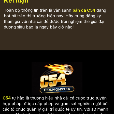
Kết luận
Toàn bộ thông tin trên là vẫn sảnh
bắn cá C54
đang
hot hit trên thị trường hiện nay. Hãy cùng đăng ký
tham gia với nhà cái để được trải nghiệm thế giới đại
dương siêu bao la ngay bây giờ nào!
C54
tự hào là thương hiệu nhà cái cá cược trực tuyến
hợp pháp, được cấp phép và giám sát nghiêm ngặt bởi
các tổ chức quản lý giải trí quốc tế uy tín. Với sứ mệnh