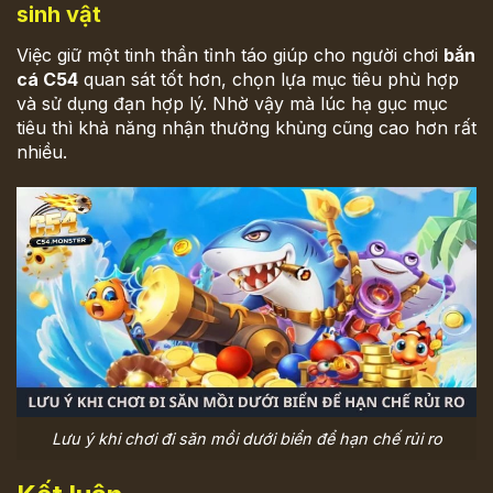
sinh vật
Việc giữ một tinh thần tỉnh táo giúp cho người chơi
bắn
cá C54
quan sát tốt hơn, chọn lựa mục tiêu phù hợp
và sử dụng đạn hợp lý. Nhờ vậy mà lúc hạ gục mục
tiêu thì khả năng nhận thưởng khủng cũng cao hơn rất
nhiều.
Lưu ý khi chơi đi săn mồi dưới biển để hạn chế rủi ro