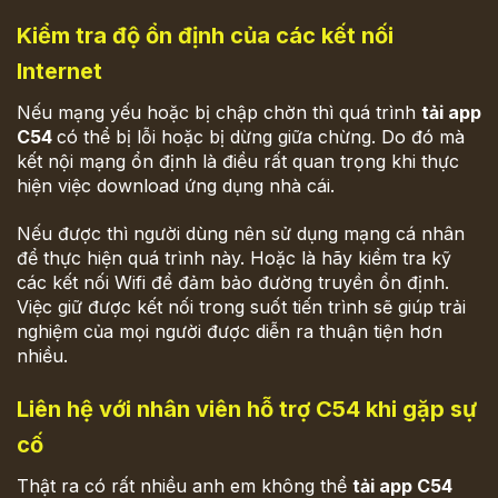
Kiểm tra độ ổn định của các kết nối
Internet
Nếu mạng yếu hoặc bị chập chờn thì quá trình
tải app
C54
có thể bị lỗi hoặc bị dừng giữa chừng. Do đó mà
kết nội mạng ổn định là điều rất quan trọng khi thực
hiện việc download ứng dụng nhà cái.
Nếu được thì người dùng nên sử dụng mạng cá nhân
để thực hiện quá trình này. Hoặc là hãy kiểm tra kỹ
các kết nối Wifi để đảm bảo đường truyền ổn định.
Việc giữ được kết nối trong suốt tiến trình sẽ giúp trải
nghiệm của mọi người được diễn ra thuận tiện hơn
nhiều.
Liên hệ với nhân viên hỗ trợ C54 khi gặp sự
cố
Thật ra có rất nhiều anh em không thể
tải app C54