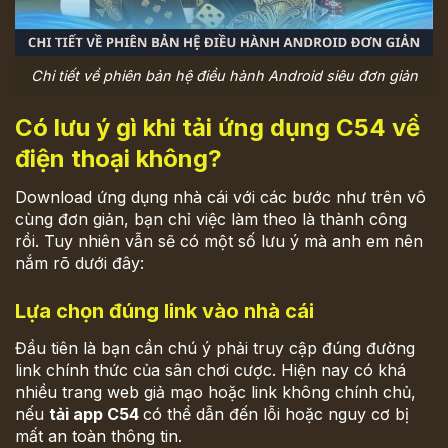
Chi tiết về phiên bản hệ điều hành Android siêu đơn giản
Có lưu ý gì khi tải ứng dụng C54 về
điện thoại không?
Download ứng dụng nhà cái với các bước như trên vô
cùng đơn giản, bạn chỉ việc làm theo là thành công
rồi. Tuy nhiên vẫn sẽ có một số lưu ý mà anh em nên
nắm rõ dưới đây:
Lựa chọn đúng link vào nhà cái
Đầu tiên là bạn cần chú ý phải truy cập đúng đường
link chính thức của sân chơi cược. Hiện nay có khá
nhiều trang web giả mạo hoặc link không chính chủ,
nếu
tải app C54
có thể dẫn đến lỗi hoặc nguy cơ bị
mất an toàn thông tin.