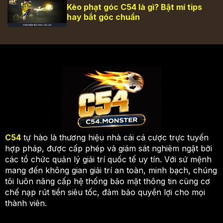
Kèo phạt góc C54 là gì? Bật mí tips
hay bắt góc chuẩn
C54
tự hào là thương hiệu nhà cái cá cược trực tuyến
hợp pháp, được cấp phép và giám sát nghiêm ngặt bởi
các tổ chức quản lý giải trí quốc tế uy tín. Với sứ mệnh
mang đến không gian giải trí an toàn, minh bạch, chúng
tôi luôn nâng cấp hệ thống bảo mật thông tin cùng cơ
chế nạp rút tiền siêu tốc, đảm bảo quyền lợi cho mọi
thành viên.