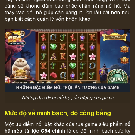
cũng sẽ không đảm bảo chắc chắn rằng nổ hũ. Mà
thay vào đó, nó giúp cân bằng lợi ích lâu dài hơn nếu
bạn biết cách quản lý vốn khôn khéo.
Những đặc điểm nổi trội, ấn tượng của game
Mức độ về minh bạch, độ công bằng
Một ưu điểm nổi bật khác của tựa game siêu phẩm
nổ
hũ mèo tài lộc C54
chính là có độ minh bạch cực kỳ