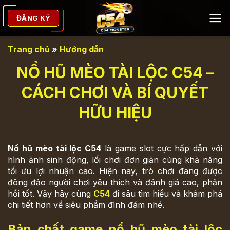
Bỏ
qua
ĐĂNG KÝ
nội
dung
Trang chủ
»
Hướng dẫn
NỔ HŨ MÈO TÀI LỘC C54 –
CÁCH CHƠI VÀ BÍ QUYẾT
HỮU HIỆU
Nổ hũ mèo tài lộc C54
là game slot cực hấp dẫn với
hình ảnh sinh động, lối chơi đơn giản cùng khả năng
tối ưu lợi nhuận cao. Hiện nay, trò chơi đang được
đông đảo người chơi yêu thích và đánh giá cao, phản
hồi tốt. Vậy hãy cùng
C54
đi sâu tìm hiểu và khám phá
chi tiết hơn về siêu phẩm đình đám nhé.
Bản chất game nổ hũ mèo tài lộc