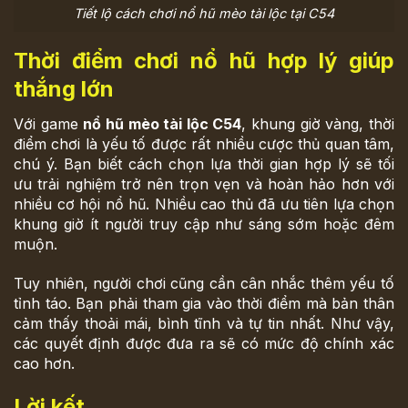
Tiết lộ cách chơi nổ hũ mèo tài lộc tại C54
Thời điểm chơi nổ hũ hợp lý giúp
thắng lớn
Với game
nổ hũ mèo tài lộc C54
, khung giờ vàng, thời
điểm chơi là yếu tố được rất nhiều cược thủ quan tâm,
chú ý. Bạn biết cách chọn lựa thời gian hợp lý sẽ tối
ưu trải nghiệm trở nên trọn vẹn và hoàn hảo hơn với
nhiều cơ hội nổ hũ. Nhiều cao thủ đã ưu tiên lựa chọn
khung giờ ít người truy cập như sáng sớm hoặc đêm
muộn.
Tuy nhiên, người chơi cũng cần cân nhắc thêm yếu tố
tỉnh táo. Bạn phải tham gia vào thời điểm mà bản thân
cảm thấy thoải mái, bình tĩnh và tự tin nhất. Như vậy,
các quyết định được đưa ra sẽ có mức độ chính xác
cao hơn.
Lời kết