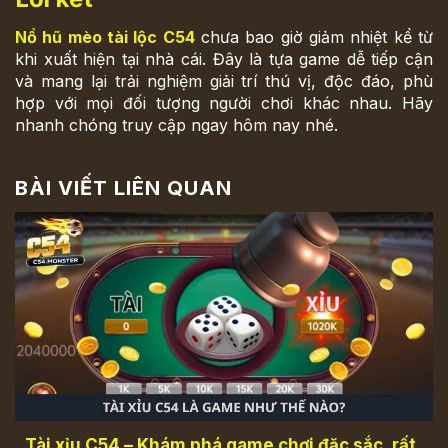
Nổ hũ mèo tài lộc C54
chưa bao giờ giảm nhiệt kể từ
khi xuất hiện tại nhà cái. Đây là tựa game dễ tiếp cận
và mang lại trải nghiệm giải trí thú vị, độc đáo, phù
hợp với mọi đối tượng người chơi khác nhau. Hãy
nhanh chóng truy cập ngay hôm nay nhé.
BÀI VIẾT LIÊN QUAN
Tài xỉu C54 – Khám phá game chơi đặc sắc, rất