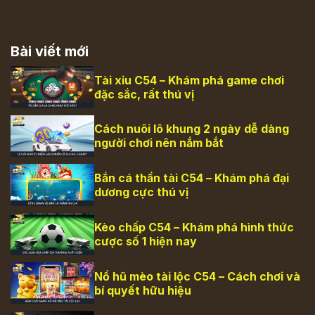
Bài viết mới
Tài xỉu C54 – Khám phá game chơi
đặc sắc, rất thú vị
Cách nuôi lô khung 2 ngày dễ dàng
người chơi nên nắm bắt
Bắn cá thần tài C54 – Khám phá đại
dương cực thú vị
Kèo chấp C54 – Khám phá hình thức
cược số 1 hiện nay
Nổ hũ mèo tài lộc C54 – Cách chơi và
bí quyết hữu hiệu