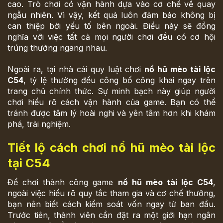
cao. Trò chơi có vận hành dựa vào cơ chế về quay
ngẫu nhiên. Vì vậy, kết quả luôn đảm bảo không bị
can thiệp bởi yếu tố bên ngoài. Điều này sẽ đồng
nghĩa với việc tất cả mọi người chơi đều có cơ hội
trúng thưởng ngang nhau.
Ngoài ra, tại nhà cái quy luật chơi
nổ hũ mèo tài lộc
C54
, tỷ lệ thưởng đều công bố công khai ngay trên
trang chủ chính thức. Sự minh bạch này giúp người
chơi hiểu rõ cách vận hành của game. Bạn có thể
tránh được tâm lý hoài nghi và yên tâm hơn khi khám
phá, trải nghiệm.
Tiết lộ cách chơi nổ hũ mèo tài lộc
tại C54
Để chơi thành công game
nổ hũ mèo tài lộc C54
,
ngoài việc hiểu rõ quy tắc tham gia và cơ chế thưởng,
bạn nên biết cách kiểm soát vốn ngay từ ban đầu.
Trước tiên, thành viên cần đặt ra một giới hạn ngân